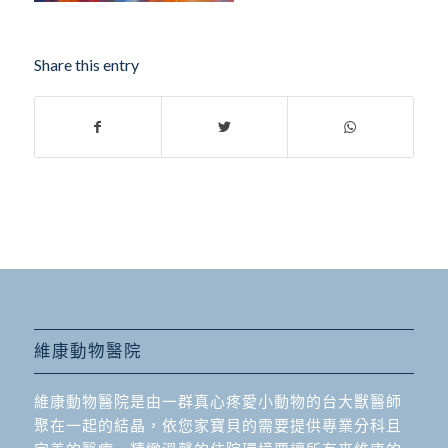
Share this entry
維康動物醫院
維康動物醫院是由一群真心疼愛小動物的台大獸醫師
聚在一起的結晶，依您家寶貝的需要提供專業分科且