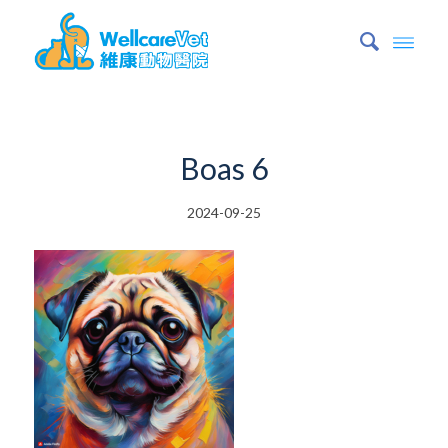
Boas 6
2024-09-25