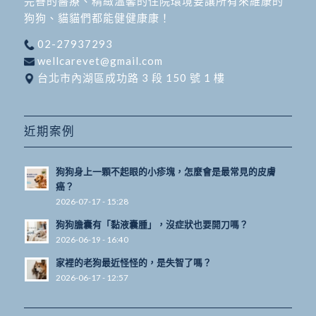
完善的醫療、精緻溫馨的住院環境要讓所有來維康的
狗狗、貓貓們都能健健康康！
02-27937293
wellcarevet@gmail.com
台北市內湖區成功路 3 段 150 號 1 樓
近期案例
狗狗身上一顆不起眼的小疹塊，怎麼會是最常見的皮膚
癌？
2026-07-17 - 15:28
狗狗膽囊有「黏液囊腫」，沒症狀也要開刀嗎？
2026-06-19 - 16:40
家裡的老狗最近怪怪的，是失智了嗎？
2026-06-17 - 12:57