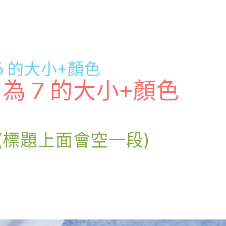
為 6 的大小+顏色
e 為 7 的大小+顏色
(標題上面會空一段)