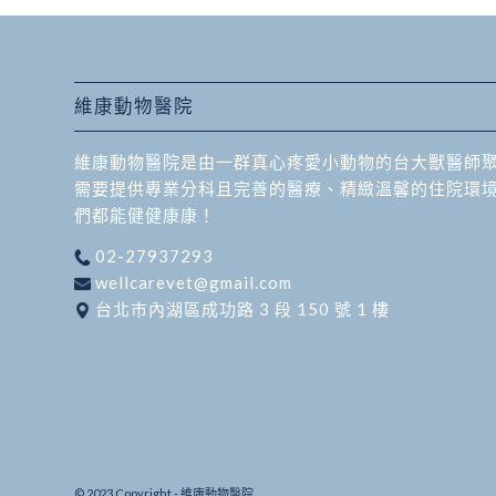
維康動物醫院
維康動物醫院是由一群真心疼愛小動物的台大獸醫師
需要提供專業分科且完善的醫療、精緻溫馨的住院環
們都能健健康康！
02-27937293
wellcarevet@gmail.com
台北市內湖區成功路 3 段 150 號 1 樓
© 2023 Copyright - 維康動物醫院