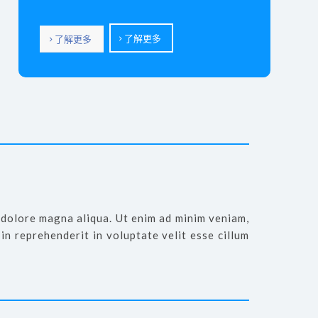
了解更多
了解更多
dolore magna aliqua. Ut enim ad minim veniam,
in reprehenderit in voluptate velit esse cillum