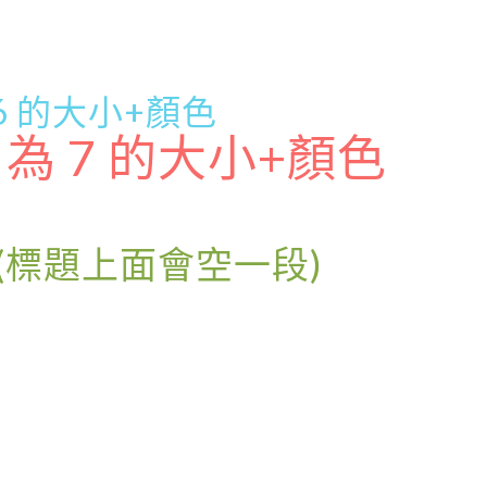
為 6 的大小+顏色
e 為 7 的大小+顏色
(標題上面會空一段)