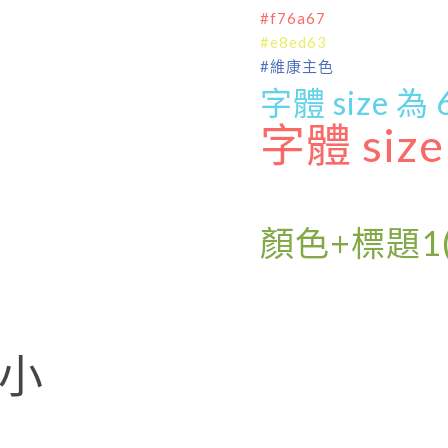
#f76a67
#e8ed63
#維康主色
字體 size 
字體 siz
顏色+標題1
大小