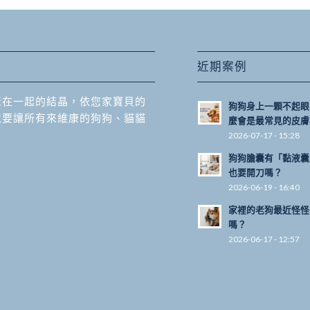
近期案例
聚在一起的結晶，依您家寶貝的
狗狗身上一顆不起眼
境要讓所有來維康的狗狗、貓貓
麼會是最常見的皮膚
2026-07-17 - 15:28
狗狗膽囊有「黏液囊
也要開刀嗎？
2026-06-19 - 16:40
家裡的老狗最近怪怪
嗎？
2026-06-17 - 12:57