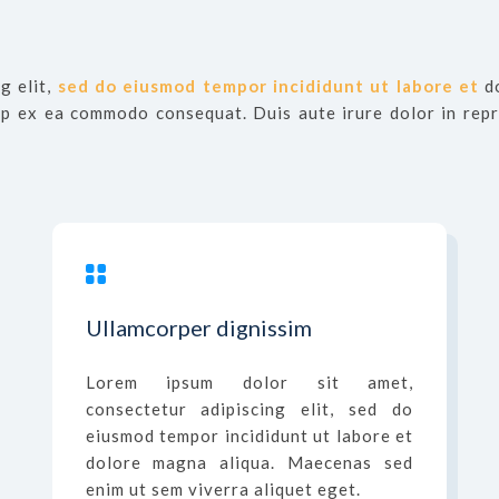
g elit,
sed do eiusmod tempor incididunt ut labore et
do
uip ex ea commodo consequat. Duis aute irure dolor in repr
Ullamcorper dignissim
Lorem ipsum dolor sit amet,
consectetur adipiscing elit, sed do
eiusmod tempor incididunt ut labore et
dolore magna aliqua. Maecenas sed
enim ut sem viverra aliquet eget.