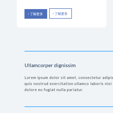
了解更多
了解更多
Ullamcorper dignissim
Lorem ipsum dolor sit amet, consectetur adipis
quis nostrud exercitation ullamco laboris nisi
dolore eu fugiat nulla pariatur.