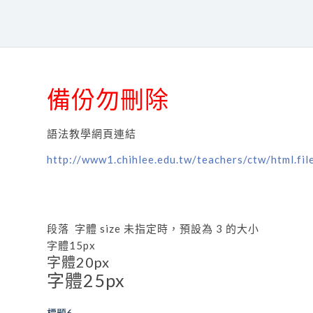
備份勿刪除
語法教學網頁連結
http://www1.chihlee.edu.tw/teachers/ctw/html.fil
段落 字體 size 未指定時，預設為 3 的大小
字體15px
字體20px
字體25px
標題6