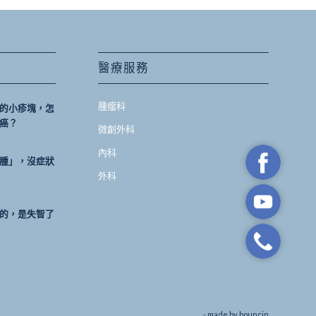
醫療服務
腫瘤科
的小疹塊，怎
癌？
微創外科
內科
腫」，沒症狀
外科
的，是失智了
- made by
bouncin