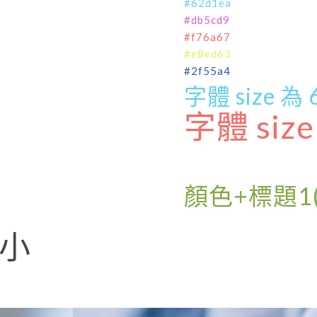
#62d1ea
#db5cd9
#f76a67
#e8ed63
#2f55a4
字體 size 
字體 siz
顏色+標題1
大小