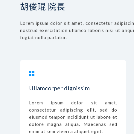
胡俊琨 院長
Lorem ipsum dolor sit amet, consectetur adipiscin
nostrud exercitation ullamco laboris nisi ut aliq
fugiat nulla pariatur.
Ullamcorper dignissim
Lorem ipsum dolor sit amet,
consectetur adipiscing elit, sed do
eiusmod tempor incididunt ut labore et
dolore magna aliqua. Maecenas sed
enim ut sem viverra aliquet eget.