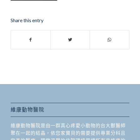
Share this entry
維康動物醫院
維康動物醫院是由一群真心疼愛小動物的台大獸醫師
聚在一起的結晶，依您家寶貝的需要提供專業分科且