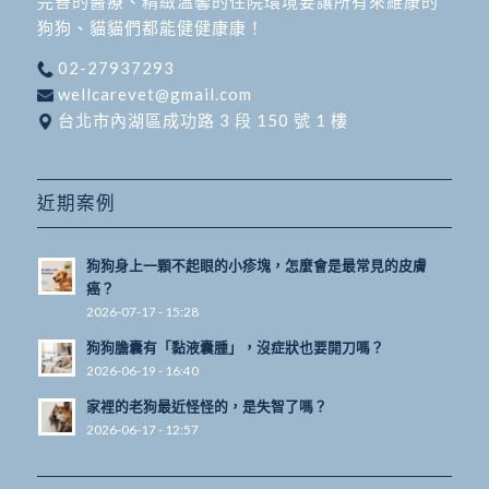
完善的醫療、精緻溫馨的住院環境要讓所有來維康的
狗狗、貓貓們都能健健康康！
02-27937293
wellcarevet@gmail.com
台北市內湖區成功路 3 段 150 號 1 樓
近期案例
狗狗身上一顆不起眼的小疹塊，怎麼會是最常見的皮膚
癌？
2026-07-17 - 15:28
狗狗膽囊有「黏液囊腫」，沒症狀也要開刀嗎？
2026-06-19 - 16:40
家裡的老狗最近怪怪的，是失智了嗎？
2026-06-17 - 12:57