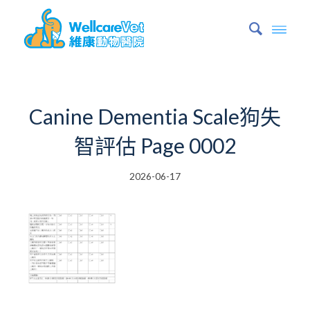
Canine Dementia Scale狗失
智評估 Page 0002
2026-06-17