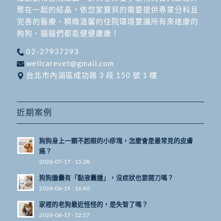
聚在一起的結晶，依您家寶貝的需要提供專業分科且
完善的醫療、精緻溫馨的住院環境要讓所有來維康的
狗狗、貓貓們都能健健康康！
02-27937293
wellcarevet@gmail.com
台北市內湖區成功路 3 段 150 號 1 樓
近期案例
狗狗身上一顆不起眼的小疹塊，怎麼會是最常見的皮膚
癌？
2026-07-17 - 15:28
狗狗膽囊有「黏液囊腫」，沒症狀也要開刀嗎？
2026-06-19 - 16:40
家裡的老狗最近怪怪的，是失智了嗎？
2026-06-17 - 12:57