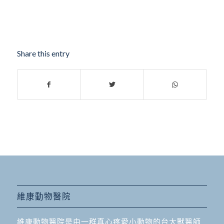
Share this entry
維康動物醫院
維康動物醫院是由一群真心疼愛小動物的台大獸醫師