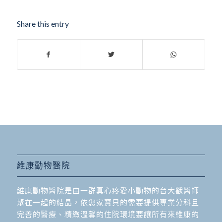
Share this entry
維康動物醫院
維康動物醫院是由一群真心疼愛小動物的台大獸醫師
聚在一起的結晶，依您家寶貝的需要提供專業分科且
完善的醫療、精緻溫馨的住院環境要讓所有來維康的