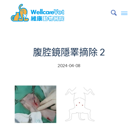
腹腔鏡隱睪摘除 2
2024-04-08