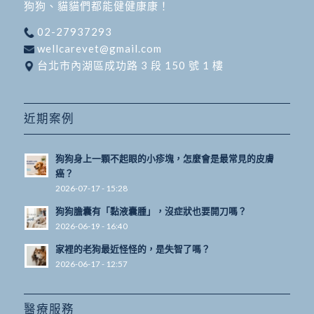
狗狗、貓貓們都能健健康康！
02-27937293
wellcarevet@gmail.com
台北市內湖區成功路 3 段 150 號 1 樓
近期案例
狗狗身上一顆不起眼的小疹塊，怎麼會是最常見的皮膚
癌？
2026-07-17 - 15:28
狗狗膽囊有「黏液囊腫」，沒症狀也要開刀嗎？
2026-06-19 - 16:40
家裡的老狗最近怪怪的，是失智了嗎？
2026-06-17 - 12:57
醫療服務