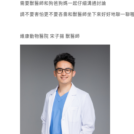
需要獸醫師和狗爸狗媽一起仔細溝通討論
請不要害怕更不要吝嗇和獸醫師坐下來好好地聊一聊
維康動物醫院 宋子揚 獸醫師