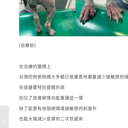
(治療前)
在治療的選擇上
台灣的狗爸狗媽大多都已很盡責地盡量減少過敏原的
在這邊要特別提醒的是
別忘了皮膚屏障功能重建這一環
除了能更有效阻絕環境過敏原的刺激外
醫生，我家狗貓身上這
也能大幅減少皮膚的二次性感染
顆是什麼？