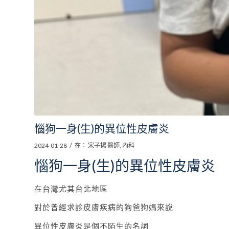
惱狗一身(生)的異位性皮膚炎
/
2024-01-28
在：
宋子揚 醫師
,
內科
惱狗一身(生)的異位性皮膚炎
在台灣尤其台北地區
對於曾經求診皮膚疾病的狗爸狗媽來說
異位性皮膚炎是個不陌生的名詞