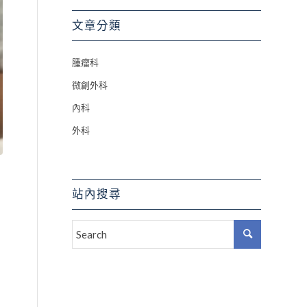
文章分類
腫瘤科
微創外科
內科
外科
站內搜尋