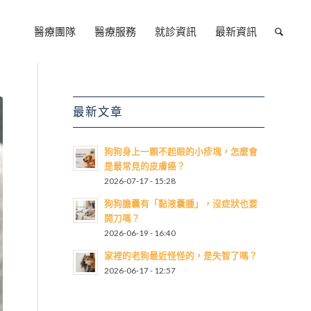
醫療團隊
醫療服務
就診資訊
最新資訊
最新文章
狗狗身上一顆不起眼的小疹塊，怎麼會
是最常見的皮膚癌？
2026-07-17 - 15:28
狗狗膽囊有「黏液囊腫」，沒症狀也要
開刀嗎？
2026-06-19 - 16:40
家裡的老狗最近怪怪的，是失智了嗎？
2026-06-17 - 12:57