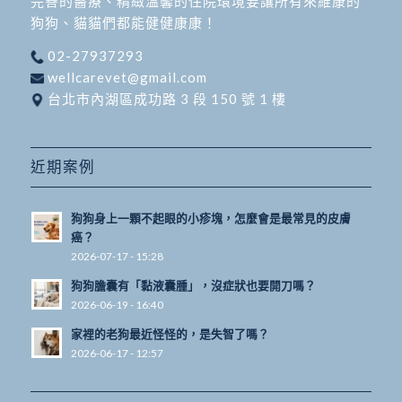
完善的醫療、精緻溫馨的住院環境要讓所有來維康的
狗狗、貓貓們都能健健康康！
02-27937293
wellcarevet@gmail.com
台北市內湖區成功路 3 段 150 號 1 樓
近期案例
狗狗身上一顆不起眼的小疹塊，怎麼會是最常見的皮膚
癌？
2026-07-17 - 15:28
狗狗膽囊有「黏液囊腫」，沒症狀也要開刀嗎？
2026-06-19 - 16:40
家裡的老狗最近怪怪的，是失智了嗎？
2026-06-17 - 12:57