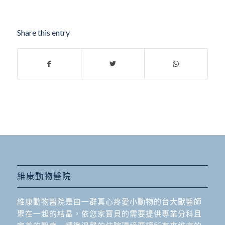
Share this entry
維康動物醫院
維康動物醫院是由一群真心疼愛小動物的台大獸醫師
聚在一起的結晶，依您家寶貝的需要提供專業分科且