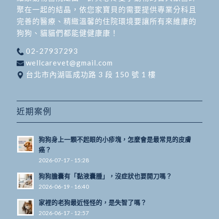
聚在一起的結晶，依您家寶貝的需要提供專業分科且
完善的醫療、精緻溫馨的住院環境要讓所有來維康的
狗狗、貓貓們都能健健康康！
02-27937293
wellcarevet@gmail.com
台北市內湖區成功路 3 段 150 號 1 樓
近期案例
狗狗身上一顆不起眼的小疹塊，怎麼會是最常見的皮膚
癌？
2026-07-17 - 15:28
狗狗膽囊有「黏液囊腫」，沒症狀也要開刀嗎？
2026-06-19 - 16:40
家裡的老狗最近怪怪的，是失智了嗎？
2026-06-17 - 12:57