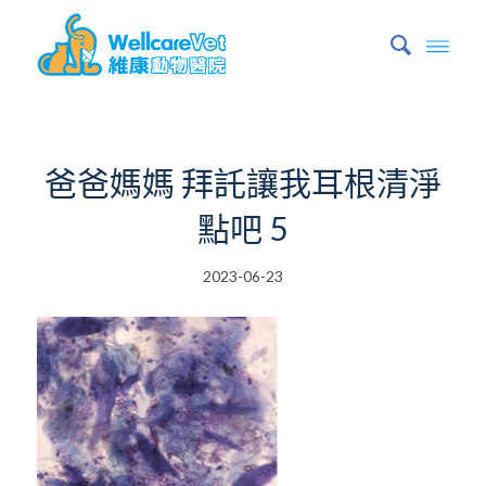
爸爸媽媽 拜託讓我耳根清淨
點吧 5
2023-06-23