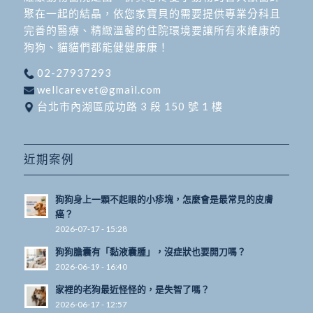
聚在一起的結晶，依您家寶貝的需要提供專業分科且
完善的醫療、精緻溫馨的住院環境要讓所有來維康的
狗狗、貓貓們都能健健康康！
02-27937293
wellcarevet@gmail.com
台北市內湖區成功路 3 段 150 號 1 樓
近期案例
狗狗身上一顆不起眼的小疹塊，怎麼會是最常見的皮膚
癌？
2026-07-17 - 15:28
狗狗膽囊有「黏液囊腫」，沒症狀也要開刀嗎？
2026-06-19 - 16:40
家裡的老狗最近怪怪的，是失智了嗎？
2026-06-17 - 12:57