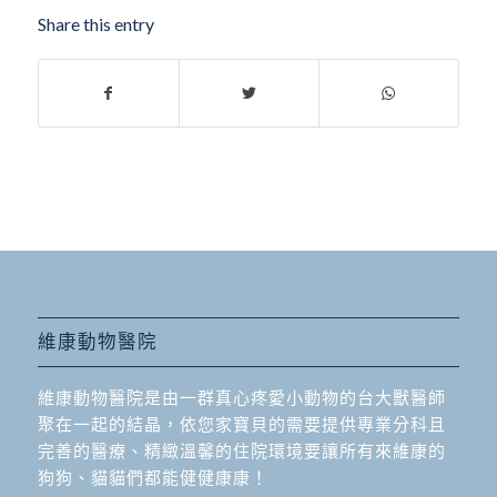
Share this entry
維康動物醫院
維康動物醫院是由一群真心疼愛小動物的台大獸醫師
聚在一起的結晶，依您家寶貝的需要提供專業分科且
完善的醫療、精緻溫馨的住院環境要讓所有來維康的
狗狗、貓貓們都能健健康康！