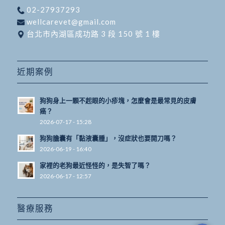
02-27937293
wellcarevet@gmail.com
台北市內湖區成功路 3 段 150 號 1 樓
近期案例
狗狗身上一顆不起眼的小疹塊，怎麼會是最常見的皮膚
癌？
2026-07-17 - 15:28
狗狗膽囊有「黏液囊腫」，沒症狀也要開刀嗎？
2026-06-19 - 16:40
家裡的老狗最近怪怪的，是失智了嗎？
2026-06-17 - 12:57
醫療服務