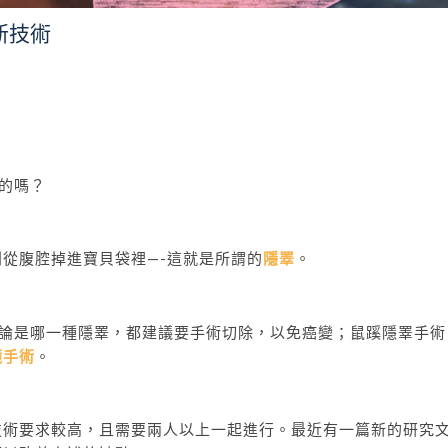
新技術
常的嗎？
從腹腔掉進寶貝袋裡—-這就是所謂的
隱睪
。
無論是哪一種隱睪，都建議要手術切除，以免癌變；鼠蹊隱睪手術
鏡手術
。
技術要求較高，且需要兩人以上一起進行。最近有一篇新的研究