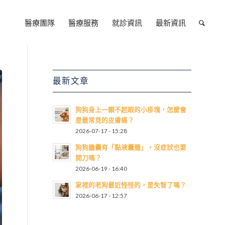
醫療團隊
醫療服務
就診資訊
最新資訊
最新文章
狗狗身上一顆不起眼的小疹塊，怎麼會
是最常見的皮膚癌？
2026-07-17 - 15:28
狗狗膽囊有「黏液囊腫」，沒症狀也要
開刀嗎？
2026-06-19 - 16:40
家裡的老狗最近怪怪的，是失智了嗎？
2026-06-17 - 12:57