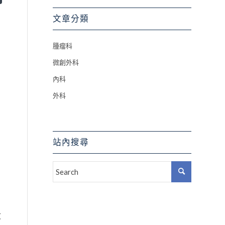
文章分類
腫瘤科
微創外科
內科
外科
站內搜尋
文