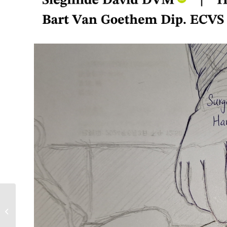
我的狗狗是不是得到失
智症了呢？