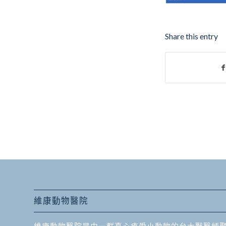
Share this entry
維康動物醫院