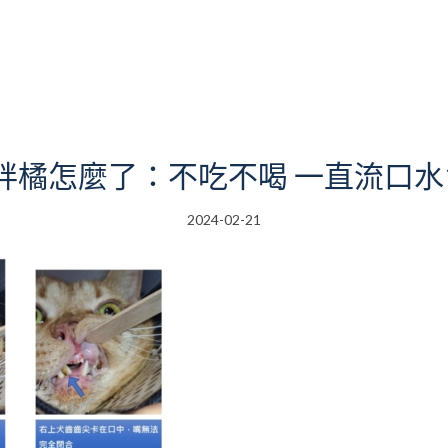
胖橘怎麼了：不吃不喝 一直流口水
2024-02-21