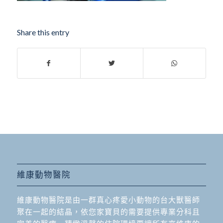
Share this entry
維康動物醫院
維康動物醫院是由一群真心疼愛小動物的台大獸醫師
聚在一起的結晶，依您家寶貝的需要提供專業分科且