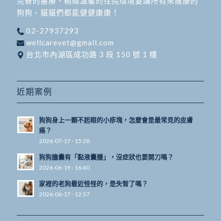
完善的醫療、精緻溫馨的住院環境要讓所有來維康的
狗狗、貓貓們都能健健康康！
02-27937293
wellcarevet@gmail.com
台北市內湖區成功路 3 段 150 號 1 樓
近期案例
狗狗身上一顆不起眼的小疹塊，怎麼會是最常見的皮膚
癌？
2026-07-17 - 15:28
狗狗膽囊有「黏液囊腫」，沒症狀也要開刀嗎？
2026-06-19 - 16:40
家裡的老狗最近怪怪的，是失智了嗎？
2026-06-17 - 12:57