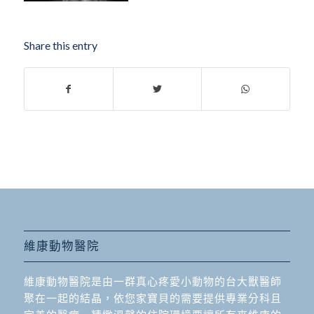
Share this entry
維康動物醫院
維康動物醫院是由一群真心疼愛小動物的台大獸醫師
聚在一起的結晶，依您家寶貝的需要提供專業分科且