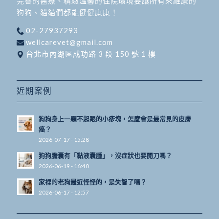
完善的醫療、精緻溫馨的住院環境要讓所有來維康的
狗狗、貓貓們都能健健康康！
02-27937293
wellcarevet@gmail.com
台北市內湖區成功路 3 段 150 號 1 樓
近期案例
狗狗身上一顆不起眼的小疹塊，怎麼會是最常見的皮膚
癌？
2026-07-17 - 15:28
狗狗膽囊有「黏液囊腫」，沒症狀也要開刀嗎？
2026-06-19 - 16:40
家裡的老狗最近怪怪的，是失智了嗎？
2026-06-17 - 12:57