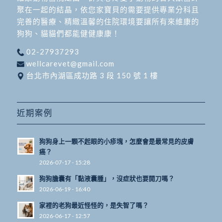
聚在一起的結晶，依您家寶貝的需要提供專業分科且
完善的醫療、精緻溫馨的住院環境要讓所有來維康的
狗狗、貓貓們都能健健康康！
02-27937293
wellcarevet@gmail.com
台北市內湖區成功路 3 段 150 號 1 樓
近期案例
狗狗身上一顆不起眼的小疹塊，怎麼會是最常見的皮膚
癌？
2026-07-17 - 15:28
狗狗膽囊有「黏液囊腫」，沒症狀也要開刀嗎？
2026-06-19 - 16:40
家裡的老狗最近怪怪的，是失智了嗎？
2026-06-17 - 12:57