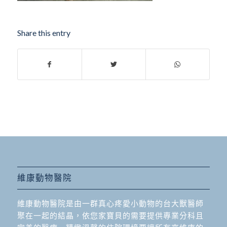
Share this entry
維康動物醫院
維康動物醫院是由一群真心疼愛小動物的台大獸醫師
聚在一起的結晶，依您家寶貝的需要提供專業分科且