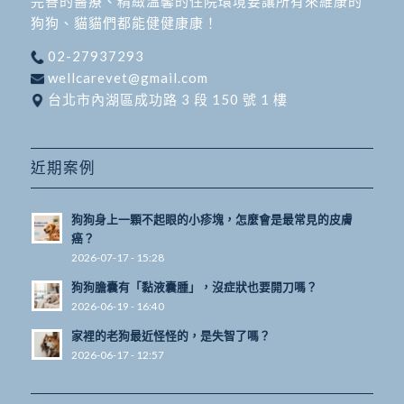
完善的醫療、精緻溫馨的住院環境要讓所有來維康的
狗狗、貓貓們都能健健康康！
02-27937293
wellcarevet@gmail.com
台北市內湖區成功路 3 段 150 號 1 樓
近期案例
狗狗身上一顆不起眼的小疹塊，怎麼會是最常見的皮膚
癌？
2026-07-17 - 15:28
狗狗膽囊有「黏液囊腫」，沒症狀也要開刀嗎？
2026-06-19 - 16:40
家裡的老狗最近怪怪的，是失智了嗎？
2026-06-17 - 12:57