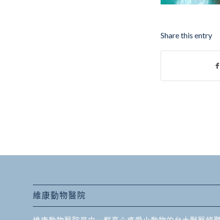
Share this entry
維康動物醫院