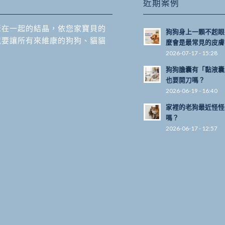
近期案例
聚在一起的結晶，依您家寶貝的
狗狗身上一顆不起眼
境要讓所有來維康的狗狗、貓貓
麼會是最常見的皮膚
2026-07-17 - 15:28
狗狗膽囊有「黏液囊
也要開刀嗎？
2026-06-19 - 16:40
家裡的老狗最近怪怪
嗎？
2026-06-17 - 12:57