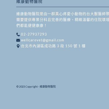
維康動物醫院
維康動物醫院是由一群真心疼愛小動物的台大獸醫師
需要提供專業分科且完善的醫療、精緻溫馨的住院環
們都能健健康康！
02-27937293
wellcarevet@gmail.com
台北市內湖區成功路 3 段 150 號 1 樓
© 2023 Copyright - 維康動物醫院