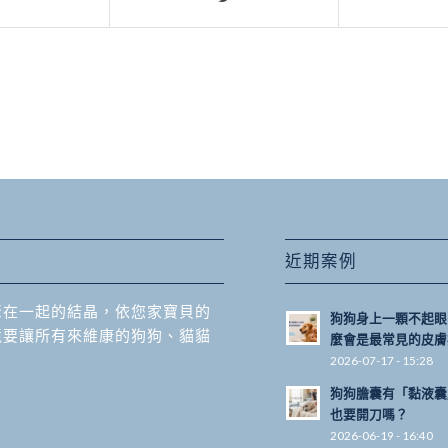
近期案例
聚在一起的結晶，依您家寶貝的
狗狗身上一顆不起眼
境要讓所有來維康的狗狗、貓貓
麼會是最常見的皮膚
2026-07-17 - 15:28
狗狗膽囊有「黏液囊
也要開刀嗎？
2026-06-19 - 16:40