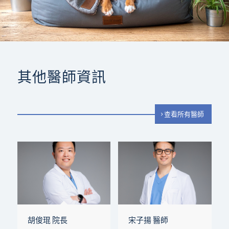
其他醫師資訊
查看所有醫師
胡俊琨 院長
宋子揚 醫師