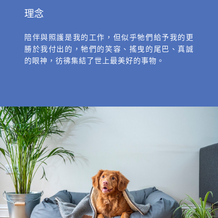
理念
陪伴與照護是我的工作，但似乎牠們給予我的更
勝於我付出的，牠們的笑容、搖曳的尾巴、真誠
的眼神，彷彿集結了世上最美好的事物。