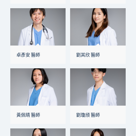
卓彥安 醫師
劉其欣 醫師
黃佩晴 醫師
劉瓊頎 醫師