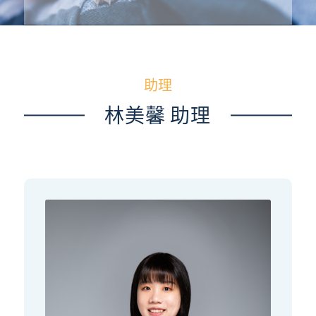
助理
林美馨 助理