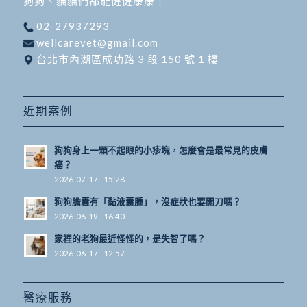
狗狗、貓貓們都能健健康康！
02-27937293
wellcarevet@gmail.com
台北市內湖區成功路 3 段 150 號 1 樓
近期案例
狗狗身上一顆不起眼的小疹塊，怎麼會是最常見的皮膚
癌？
2026-07-17 - 15:28
狗狗膽囊有「黏液囊腫」，沒症狀也要開刀嗎？
2026-06-19 - 16:40
家裡的老狗最近怪怪的，是失智了嗎？
2026-06-17 - 12:57
醫療服務