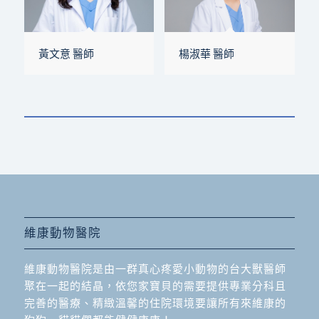
黃文意 醫師
楊淑華 醫師
維康動物醫院
維康動物醫院是由一群真心疼愛小動物的台大獸醫師
聚在一起的結晶，依您家寶貝的需要提供專業分科且
完善的醫療、精緻溫馨的住院環境要讓所有來維康的