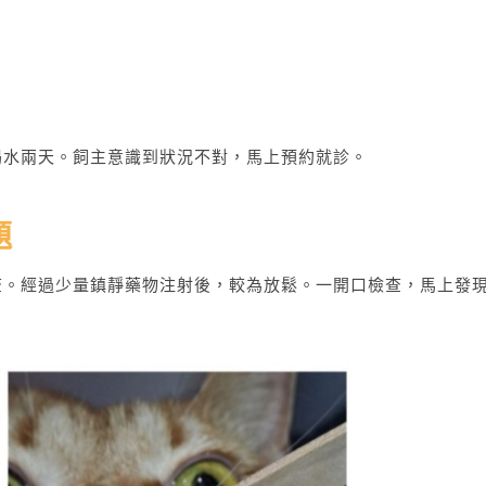
喝水兩天。飼主意識到狀況不對，馬上預約就診。
題
查。經過少量鎮靜藥物注射後，較為放鬆。一開口檢查，馬上發