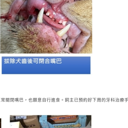
正常關閉嘴巴，也願意自行進食。飼主已預約好下周的牙科治療