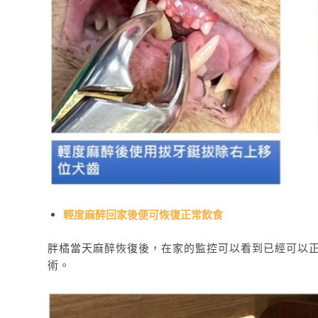
輕度麻醉回家後便可恢復正常飲食
胖橘當天麻醉恢復後，在家的監控可以看到已經可以
術。