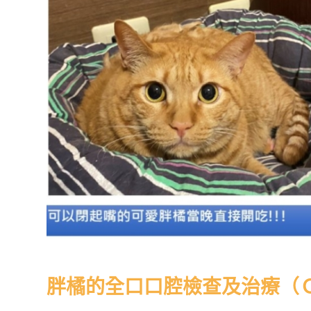
胖橘的全口口腔檢查及治療（