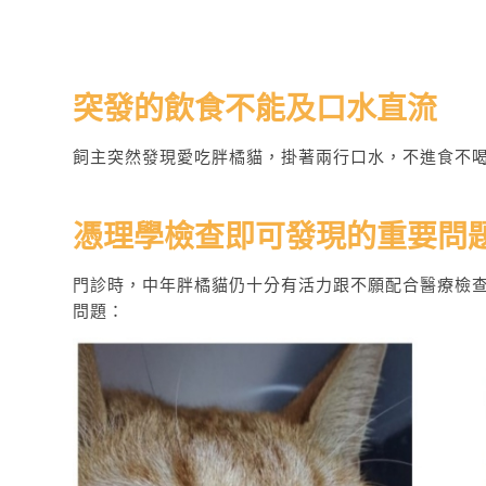
突發的飲食不能及口水直流
飼主突然發現愛吃胖橘貓，掛著兩行口水，不進食不
憑理學檢查即可發現的重要問
門診時，中年胖橘貓仍十分有活力跟不願配合醫療檢
問題：