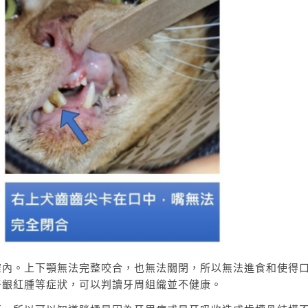
腔內。上下顎無法完整咬合，也無法關閉，所以無法進食和使得
牙齦紅腫等症狀，可以判讀牙周組織並不健康。