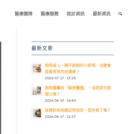
醫療團隊
醫療服務
就診資訊
最新資訊
最新文章
狗狗身上一顆不起眼的小疹塊，怎麼會
是最常見的皮膚癌？
2026-07-17 - 15:28
狗狗膽囊有「黏液囊腫」，沒症狀也要
開刀嗎？
2026-06-19 - 16:40
家裡的老狗最近怪怪的，是失智了嗎？
2026-06-17 - 12:57