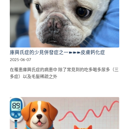
庫興氏症的少見併發症之一➽➽➽皮膚鈣化症
2025-06-07
在罹患庫興氏症的病患中 除了常見到的吃多喝多尿多（三
多症）以及毛髮稀疏之外