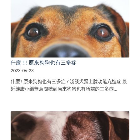
什麼 !!! 原來狗狗也有三多症
2023-06-23
什麼 ! 原來狗狗也有三多症 ? 淺談犬腎上腺功能亢進症 最
近維康小編無意間聽到原來狗狗也有所謂的三多症…