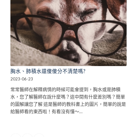
胸水、肺積水還傻傻分不清楚嗎?
2023-06-23
常常醫師在解釋病情的時候可能會提到，胸水或是肺積
水，您了解醫師在說什麼嗎？這中間有什麼差別嗎？簡單
的圖解讓您了解 這是醫師的教科書上的圖片，簡單的說是
給醫師看的東西啦！有看沒有懂～…