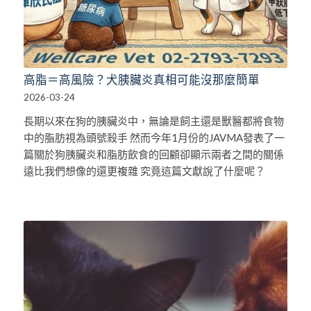
高脂＝高風險？犬胰臟炎真相可能沒那麼簡單
2026-03-24
長期以來在狗的胰臟炎中，無論是飼主還是獸醫都將食物
中的脂肪視為頭號殺手 然而今年1月份的JAVMA發表了一
篇關於狗胰臟炎和脂肪飲食的回顧卻顯示兩者之間的關係
遠比我們想像的還更複雜 究竟這篇文獻說了什麼呢？