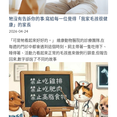
牠沒有告訴你的事:寫給每一位覺得「我家毛孩很健
康」的家長
2026-04-24
「可是牠看起來好好的。」 維康動物醫院的診療團隊,在
每週的門診中都會遇到這個時刻。飼主帶著一隻吃得下、
睡得著、活動力看起來正常的毛孩進來做例行篩查,但報告
回來,數字卻說了不同的故事