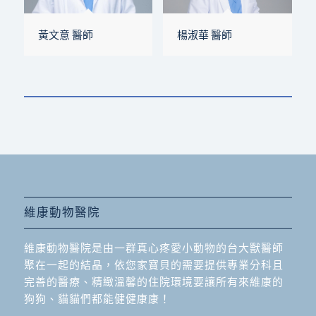
黃文意 醫師
楊淑華 醫師
維康動物醫院
維康動物醫院是由一群真心疼愛小動物的台大獸醫師
聚在一起的結晶，依您家寶貝的需要提供專業分科且
完善的醫療、精緻溫馨的住院環境要讓所有來維康的
狗狗、貓貓們都能健健康康！