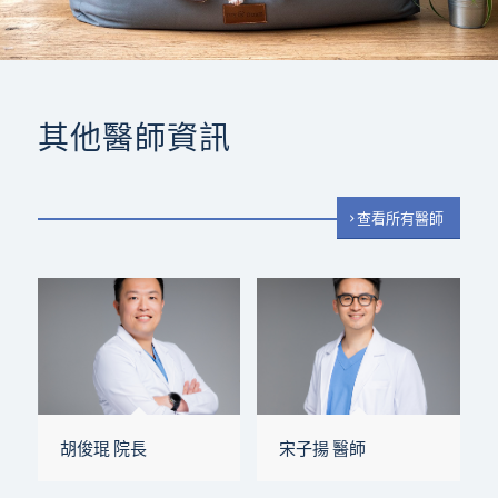
其他醫師資訊
查看所有醫師
胡俊琨 院長
宋子揚 醫師