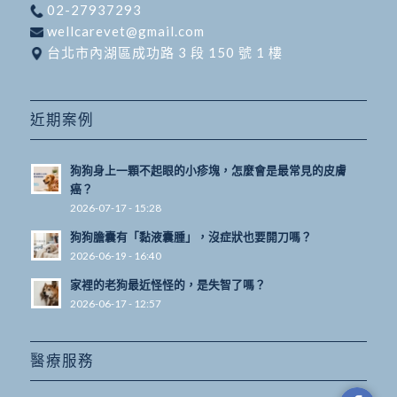
02-27937293
wellcarevet@gmail.com
台北市內湖區成功路 3 段 150 號 1 樓
近期案例
狗狗身上一顆不起眼的小疹塊，怎麼會是最常見的皮膚
癌？
2026-07-17 - 15:28
狗狗膽囊有「黏液囊腫」，沒症狀也要開刀嗎？
2026-06-19 - 16:40
家裡的老狗最近怪怪的，是失智了嗎？
2026-06-17 - 12:57
醫療服務