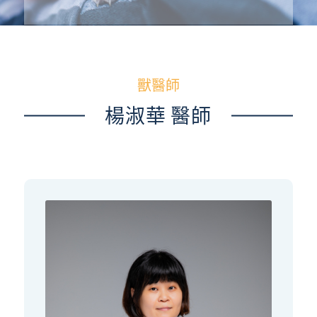
獸醫師
楊淑華 醫師