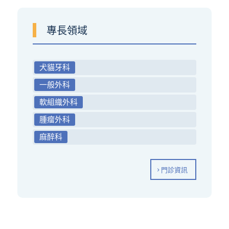
專長領域
犬貓牙科
一般外科
軟組織外科
腫瘤外科
麻醉科
門診資訊