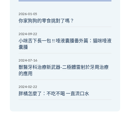
2026-01-05
你家狗狗的零食挑對了嗎？
2024-09-22
小咪舌下長一包 !! 唾液囊腫番外篇：貓咪唾液
囊腫
2024-07-16
獸醫牙科治療新武器-二極體雷射於牙周治療
的應用
2024-02-22
胖橘怎麼了：不吃不喝 一直流口水