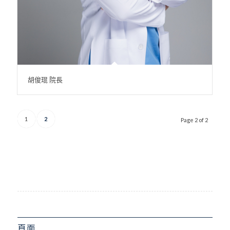
胡俊琨 院長
1
2
Page 2 of 2
頁面