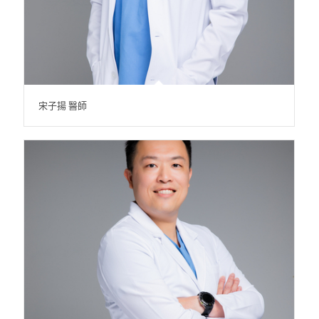
宋子揚 醫師