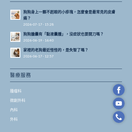
狗狗身上一顆不起眼的小疹塊，怎麼會是最常見的皮膚
癌？
2026-07-17 - 15:28
狗狗膽囊有「黏液囊腫」，沒症狀也要開刀嗎？
2026-06-19 - 16:40
家裡的老狗最近怪怪的，是失智了嗎？
2026-06-17 - 12:57
醫療服務
腫瘤科
微創外科
內科
外科