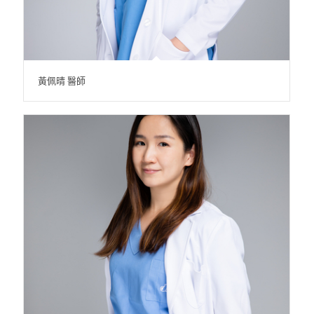
黃佩晴 醫師