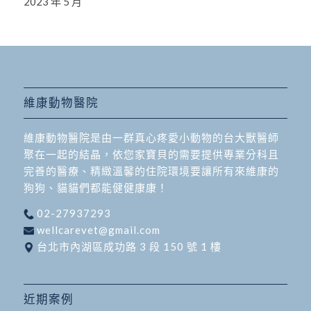
2023 年 5 月
維康動物醫院
維康動物醫院是由一群真心疼愛小動物的台大獸醫師
聚在一起的結晶，依您家寶貝的需要提供專業分科且
完善的醫療、精緻溫馨的住院環境要讓所有來維康的
狗狗、貓貓們都能健健康康！
02-27937293
wellcarevet@gmail.com
台北市內湖區成功路 3 段 150 號 1 樓
近期案例